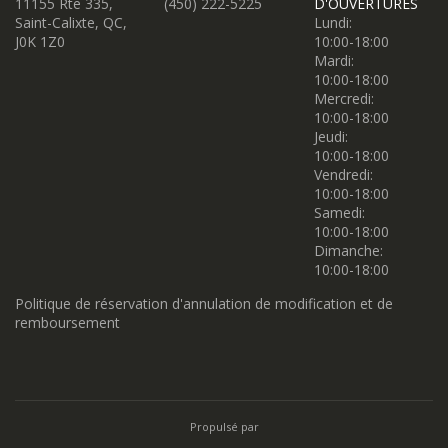
11155 Rte 335,
(450) 222-5225
D'OUVERTURES
Saint-Calixte, QC,
Lundi:
J0K 1Z0
10:00-18:00
Mardi:
10:00-18:00
Mercredi:
10:00-18:00
Jeudi:
10:00-18:00
Vendredi:
10:00-18:00
Samedi:
10:00-18:00
Dimanche:
10:00-18:00
Politique de réservation d'annulation de modification et de
remboursement
Propulsé par