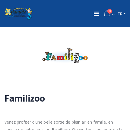
0
FR
Familizoo
Venez profiter d'une belle sortie de plein air en famille, en
couple ou entre amis au Familizoo. Ouvert tous les jours de la