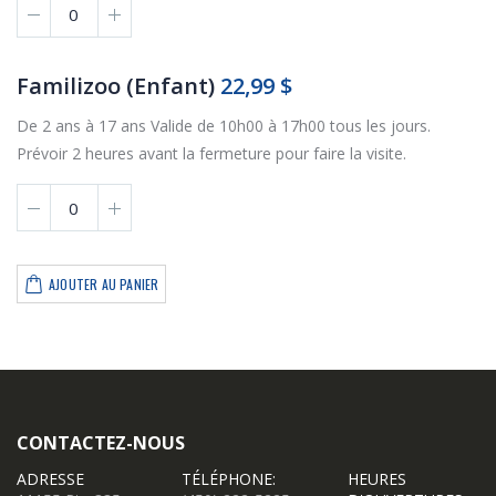
Familizoo (Enfant)
22,99 $
De 2 ans à 17 ans Valide de 10h00 à 17h00 tous les jours.
Prévoir 2 heures avant la fermeture pour faire la visite.
AJOUTER AU PANIER
CONTACTEZ-NOUS
ADRESSE
TÉLÉPHONE:
HEURES