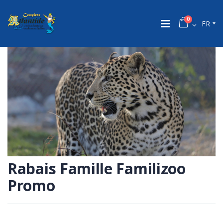
0
FR
Rabais Famille Familizoo
Promo