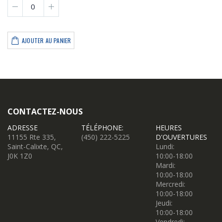
AJOUTER AU PANIER
CONTACTEZ-NOUS
ADRESSE
TÉLÉPHONE:
HEURES
11155 Rte 335,
(450) 222-5225
D'OUVERTURES
Saint-Calixte, QC,
Lundi:
J0K 1Z0
10:00-18:00
Mardi:
10:00-18:00
Mercredi:
10:00-18:00
Jeudi:
10:00-18:00
Vendredi: